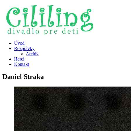
Úvod
Rozprávky
Archív
Herci
Kontakt
Daniel Straka