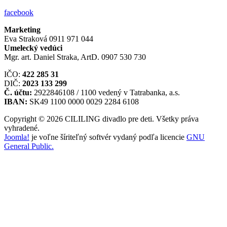
facebook
Marketing
Eva Straková 0911 971 044
Umelecký vedúci
Mgr. art. Daniel Straka, ArtD. 0907 530 730
IČO:
422 285 31
DIČ:
2023 133 299
Č. účtu:
2922846108 / 1100 vedený v Tatrabanka, a.s.
IBAN:
SK49 1100 0000 0029 2284 6108
Copyright © 2026 CILILING divadlo pre deti. Všetky práva
vyhradené.
Joomla!
je voľne šíriteľný softvér vydaný podľa licencie
GNU
General Public.